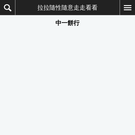
拉拉隨性隨意走走看看
中一餅行