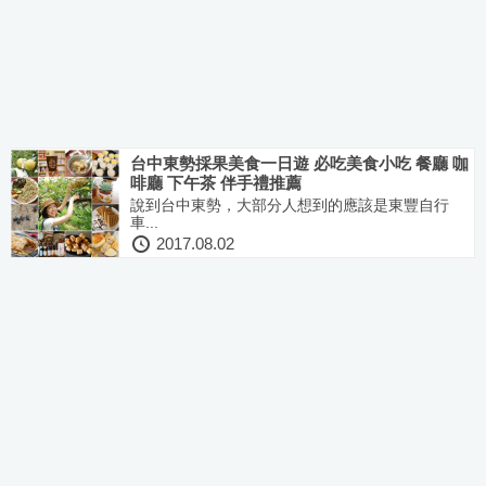
台中東勢採果美食一日遊 必吃美食小吃 餐廳 咖
啡廳 下午茶 伴手禮推薦
說到台中東勢，大部分人想到的應該是東豐自行
車...
2017.08.02