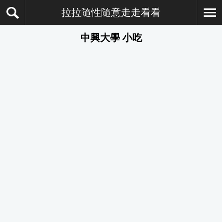
拉拉隨性隨意走走看看
中興大學 小吃