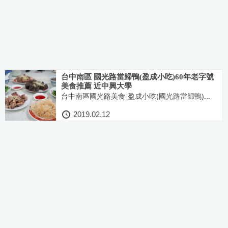
台中南區 國光路當歸鴨(盈成小吃)60年老字號
美食推薦 近中興大學
台中南區國光路美食-盈成小吃(國光路當歸鴨)...
2019.02.12