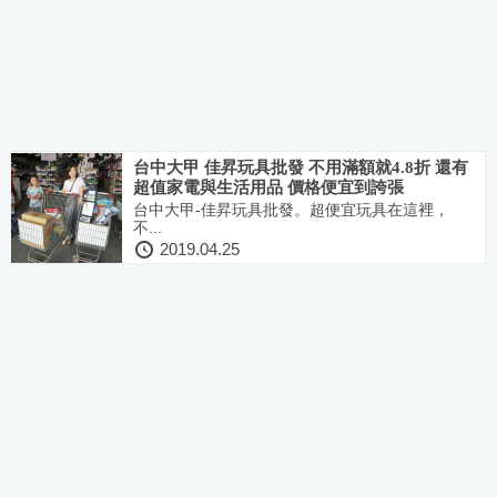
台中大甲 佳昇玩具批發 不用滿額就4.8折 還有
超值家電與生活用品 價格便宜到誇張
台中大甲-佳昇玩具批發。超便宜玩具在這裡，
不...
2019.04.25