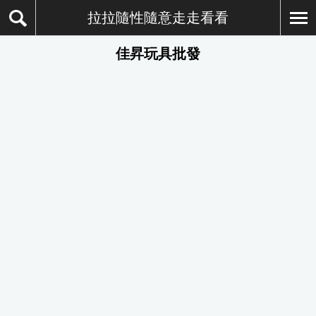
拉拉隨性隨意走走看看
佳昇玩具批發