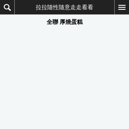
拉拉隨性隨意走走看看
全聯 厚燒蛋糕