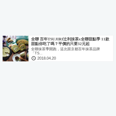
全聯 百年TSUJIRI辻利抹茶x全聯甜點季 11款
甜點你吃了嗎？平價的只要32元起
全聯抹茶季開跑，這次跟京都百年抹茶品牌
「TS...
2018.04.20