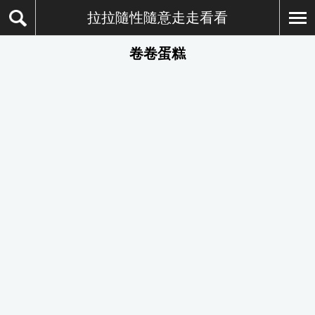
拉拉隨性隨意走走看看
卷卷蛋糕