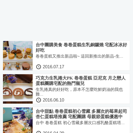
台中團購美食 卷卷蛋糕生乳銅鑼燒 宅配冰冰好
好吃
卷卷蛋糕又推出新品啦~ 這回新推出的新品-生...
2016.07.17
巧克力生乳捲大PK 卷卷蛋糕 亞尼克 月之戀人
蛋糕團購宅配的熱門寵兒
生乳捲真的好好吃，原本不怎麼吃鮮奶油的我也
難...
2016.06.10
台中甜點 卷卷蛋糕初心雪藏 多層次的莓果起司
杏仁蛋糕塔推薦 宅配團購 母親節蛋糕優惠中
台中 卷卷蛋糕 初心雪藏多層次口感乳酪蛋糕塔...