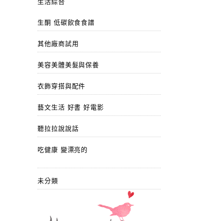
生活綜合
生酮 低碳飲食食譜
其他廠商試用
美容美體美髮與保養
衣飾穿搭與配件
藝文生活 好書 好電影
聽拉拉說說話
吃健康 變漂亮的
未分類