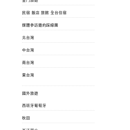
金門旅遊
民宿 飯店 旅館 全台住宿
媒體參訪邀約踩線團
北台灣
中台灣
南台灣
東台灣
國外旅遊
西班牙葡萄牙
秋田