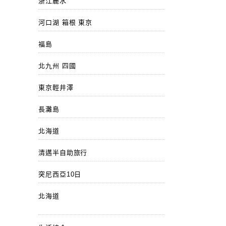
浙江麗水
河口湖 箱根 東京
福島
北九州 四國
東京輕井澤
長灘島
北海道
清邁半自助旅行
突尼西亞10日
北海道