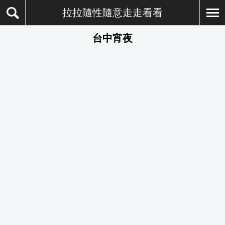
拉拉隨性隨意走走看看
台中宵夜