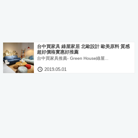
台中買家具 綠屋家居 北歐設計 歐美原料 質感
超好價格實惠好推薦
台中買家具推薦- Green House綠屋...
2019.05.01