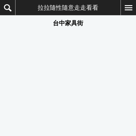
拉拉隨性隨意走走看看
台中家具街