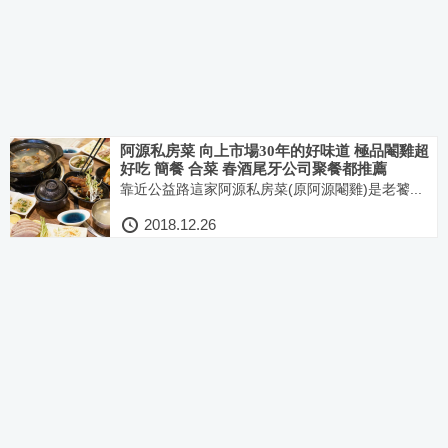
阿源私房菜 向上市場30年的好味道 極品閹雞超
好吃 簡餐 合菜 春酒尾牙公司聚餐都推薦
靠近公益路這家阿源私房菜(原阿源閹雞)是老饕...
2018.12.26