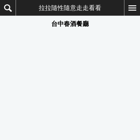
拉拉隨性隨意走走看看
台中春酒餐廳