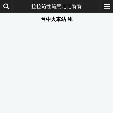
拉拉隨性隨意走走看看
台中火車站 冰