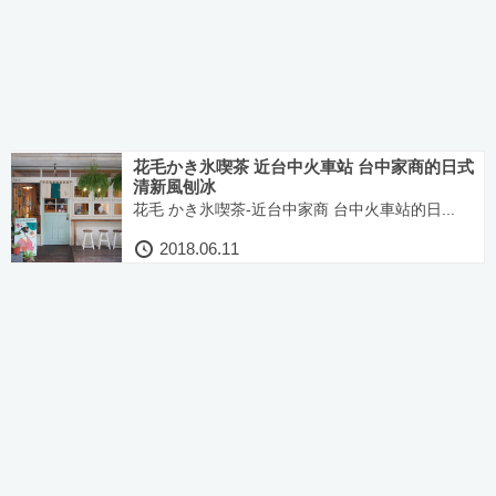
花毛かき氷喫茶 近台中火車站 台中家商的日式
清新風刨冰
花毛 かき氷喫茶-近台中家商 台中火車站的日...
2018.06.11