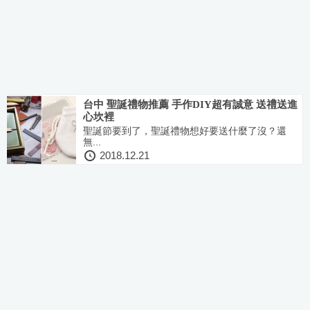
台中 聖誕禮物推薦 手作DIY超有誠意 送禮送進
心坎裡
聖誕節要到了，聖誕禮物想好要送什麼了沒？還
無...
2018.12.21