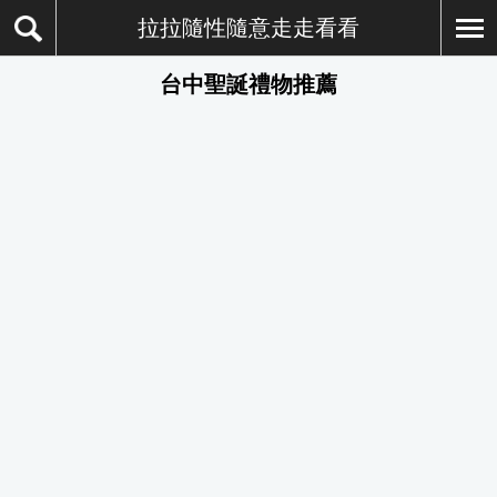
拉拉隨性隨意走走看看
台中聖誕禮物推薦