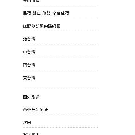
金門旅遊
民宿 飯店 旅館 全台住宿
媒體參訪邀約踩線團
北台灣
中台灣
南台灣
東台灣
國外旅遊
西班牙葡萄牙
秋田