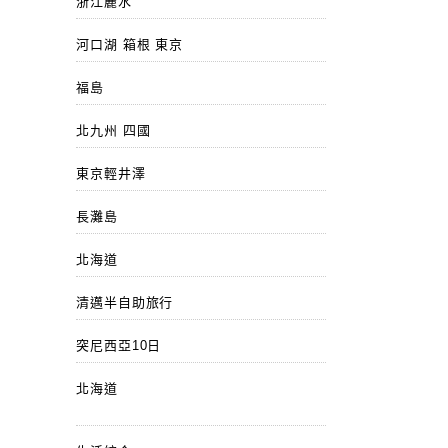
浙江麗水
河口湖 箱根 東京
福島
北九州 四國
東京輕井澤
長灘島
北海道
清邁半自助旅行
突尼西亞10日
北海道