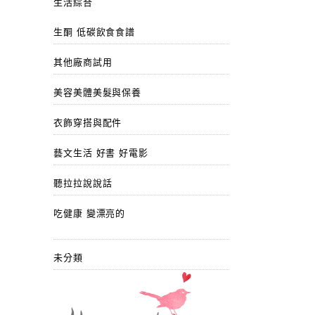
生活綜合
生酮 低碳飲食食譜
其他廠商試用
美容美體美髮與保養
衣飾穿搭與配件
藝文生活 好書 好電影
聽拉拉說說話
吃健康 變漂亮的
未分類