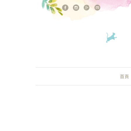
站內搜尋
Main Menu
首頁
台中車輪餅