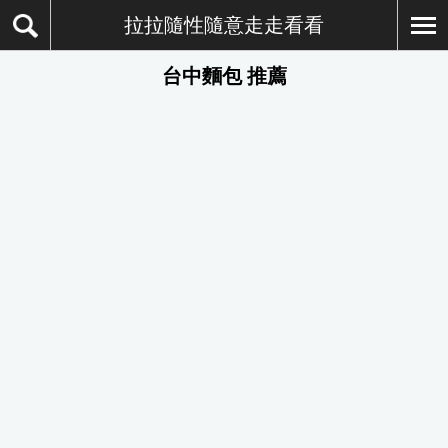
拉拉隨性隨意走走看看
台中麵包 推薦