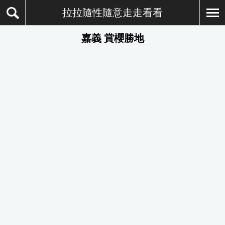
拉拉隨性隨意走走看看
嘉義 賞櫻勝地