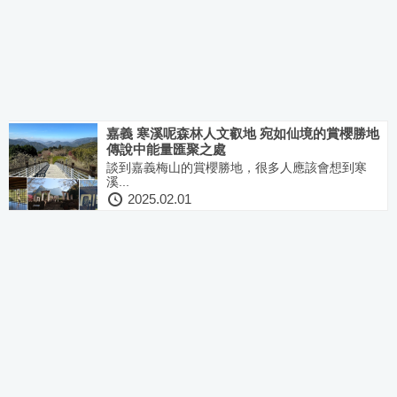
嘉義 寒溪呢森林人文叡地 宛如仙境的賞櫻勝地
傳說中能量匯聚之處
談到嘉義梅山的賞櫻勝地，很多人應該會想到寒
溪...
2025.02.01