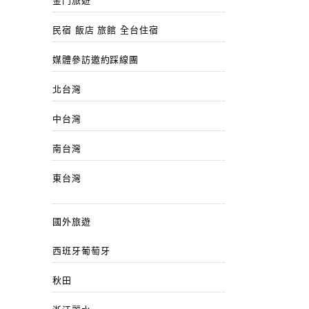
金門旅遊
民宿 飯店 旅館 全台住宿
媒體參訪邀約踩線團
北台灣
中台灣
南台灣
東台灣
國外旅遊
西班牙葡萄牙
秋田