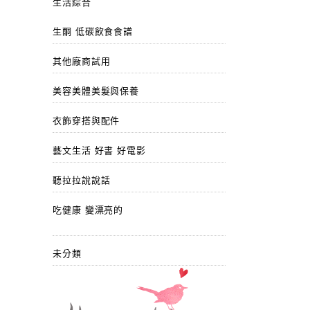
生活綜合
生酮 低碳飲食食譜
其他廠商試用
美容美體美髮與保養
衣飾穿搭與配件
藝文生活 好書 好電影
聽拉拉說說話
吃健康 變漂亮的
未分類