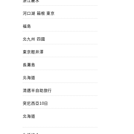
浙江麗水
河口湖 箱根 東京
福島
北九州 四國
東京輕井澤
長灘島
北海道
清邁半自助旅行
突尼西亞10日
北海道