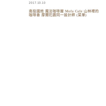
2017.10.10
南投國姓 魔法咖啡屋 Mofa Cafe 山林裡的
咖啡香 摩爾花園同一設計師 (菜單)
台灣美食
,
台灣旅遊
,
中台灣
,
南投美食