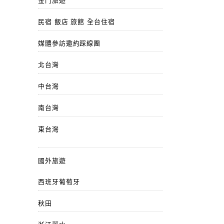
金門旅遊
民宿 飯店 旅館 全台住宿
媒體參訪邀約踩線團
北台灣
中台灣
南台灣
東台灣
國外旅遊
西班牙葡萄牙
秋田