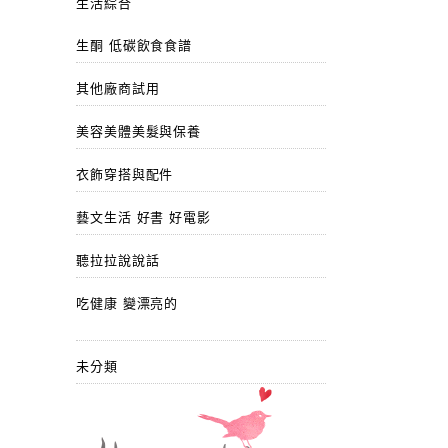
生活綜合
生酮 低碳飲食食譜
其他廠商試用
美容美體美髮與保養
衣飾穿搭與配件
藝文生活 好書 好電影
聽拉拉說說話
吃健康 變漂亮的
未分類