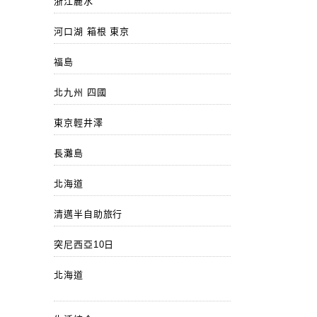
浙江麗水
河口湖 箱根 東京
福島
北九州 四國
東京輕井澤
長灘島
北海道
清邁半自助旅行
突尼西亞10日
北海道