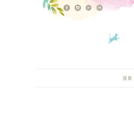
站內搜尋
Main Menu
首頁
埔里合菜