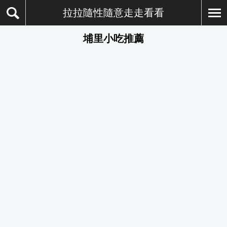
拉拉隨性隨意走走看看
埔里小吃推薦