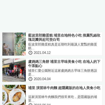
藍波里郎雞蛋糕 埔里在地特色小吃 推薦乳絲玫
瑰花瓣與起司筊白筍
藍波里郎雞蛋糕真是近期吃到最讓人驚豔的雞蛋
糕...
2021.04.12
盧媽媽三角餅 埔里古早味美食小吃 在地人的下
午茶點心
埔里仁愛公園附近這家盧媽媽古早味三角餅應該
是...
2020.04.04
埔里 演習林牛肉麵 超隱藏版的在地人美食小吃
這家演習林牛肉麵我們很常來吃，是隱藏版的埔
里...