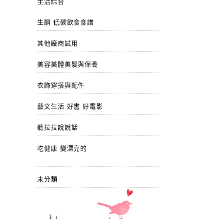
生活綜合
生酮 低碳飲食食譜
其他廠商試用
美容美體美髮與保養
衣飾穿搭與配件
藝文生活 好書 好電影
聽拉拉說說話
吃健康 變漂亮的
未分類