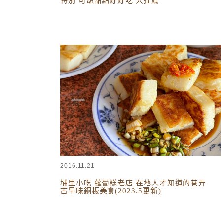
特別 可頌甜點好好吃 大推薦
台灣美食
,
南投美食
2016.11.21
埔里小吃 蘿蔔糕老店 在地人才知道的巷弄
古早味銅板美食(2023.5更新)