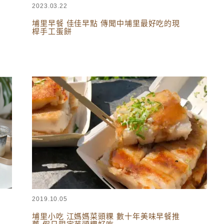
2023.03.22
埔里早餐 佳佳早點 傳聞中埔里最好吃的現
桿手工蛋餅
台灣美食
,
南投美食
2019.10.05
埔里小吃 江媽媽菜頭粿 數十年美味早餐推