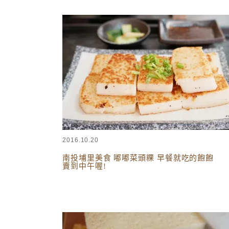
台灣美食
,
南投美食
2016.10.20
南投埔里美食 嘟嘟菜頭粿 早餐就吃的飽飽
賣到中午喔!
台灣美食
,
南投美食