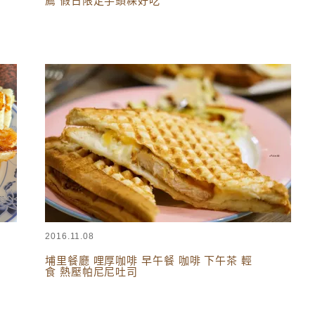
薦 假日限定芋頭粿好吃
台灣美食
,
南投美食
2016.11.08
埔里餐廳 哩厚咖啡 早午餐 咖啡 下午茶 輕
食 熱壓帕尼尼吐司