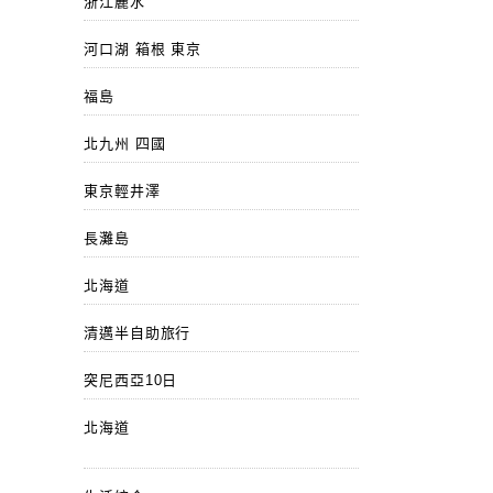
浙江麗水
河口湖 箱根 東京
福島
北九州 四國
東京輕井澤
長灘島
北海道
清邁半自助旅行
突尼西亞10日
北海道