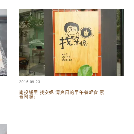
台灣美食
,
南投美食
2016.09.23
南投埔里 找安妮 清爽風的早午餐輕食 素
食可喔!
台灣美食
,
南投美食