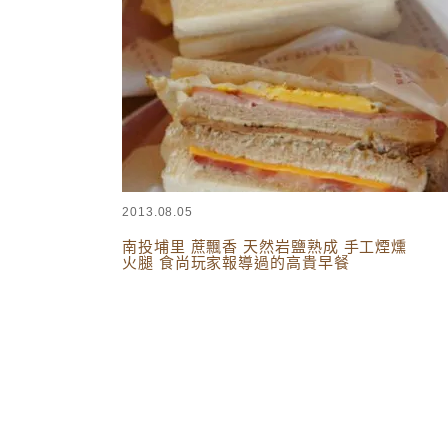
2013.08.05
南投埔里 蔗飄香 天然岩鹽熟成 手工煙燻
火腿 食尚玩家報導過的高貴早餐
南投美食