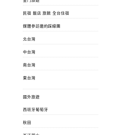
金門旅遊
民宿 飯店 旅館 全台住宿
媒體參訪邀約踩線團
北台灣
中台灣
南台灣
東台灣
國外旅遊
西班牙葡萄牙
秋田