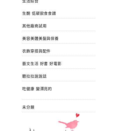
生活綜合
生酮 低碳飲食食譜
其他廠商試用
美容美體美髮與保養
衣飾穿搭與配件
藝文生活 好書 好電影
聽拉拉說說話
吃健康 變漂亮的
未分類