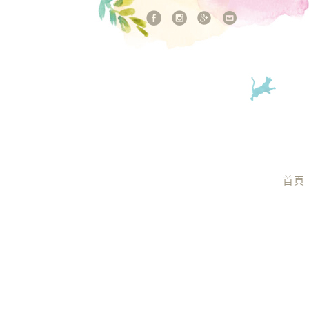
站內搜尋
Main Menu
首頁
埔里 天然釀造醋推薦