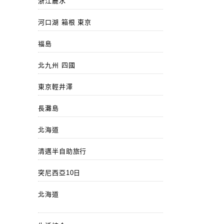
浙江麗水
河口湖 箱根 東京
福島
北九州 四國
東京輕井澤
長灘島
北海道
清邁半自助旅行
突尼西亞10日
北海道