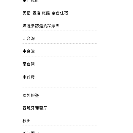
金門旅遊
民宿 飯店 旅館 全台住宿
媒體參訪邀約踩線團
北台灣
中台灣
南台灣
東台灣
國外旅遊
西班牙葡萄牙
秋田