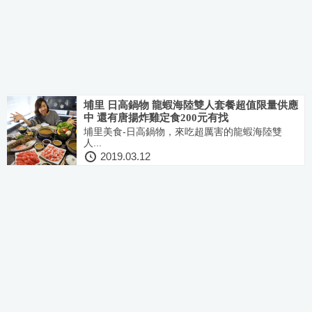
埔里 日高鍋物 龍蝦海陸雙人套餐超值限量供應
中 還有唐揚炸雞定食200元有找
埔里美食-日高鍋物，來吃超厲害的龍蝦海陸雙
人...
2019.03.12