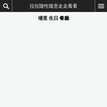
拉拉隨性隨意走走看看
埔里 生日 餐廳