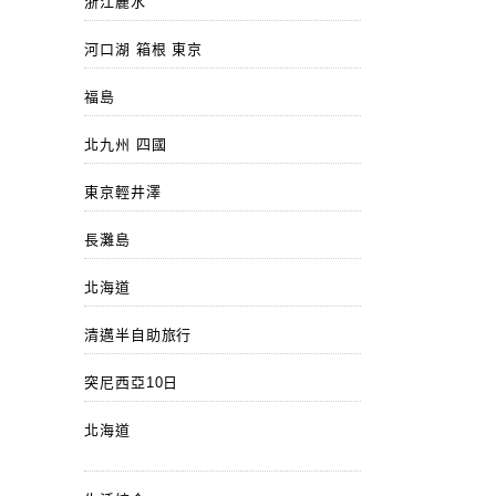
浙江麗水
河口湖 箱根 東京
福島
北九州 四國
東京輕井澤
長灘島
北海道
清邁半自助旅行
突尼西亞10日
北海道