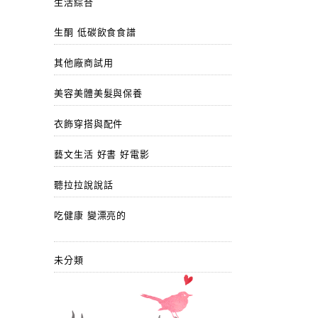
生活綜合
生酮 低碳飲食食譜
其他廠商試用
美容美體美髮與保養
衣飾穿搭與配件
藝文生活 好書 好電影
聽拉拉說說話
吃健康 變漂亮的
未分類