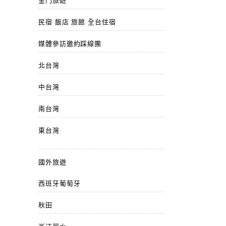
金門旅遊
民宿 飯店 旅館 全台住宿
媒體參訪邀約踩線團
北台灣
中台灣
南台灣
東台灣
國外旅遊
西班牙葡萄牙
秋田