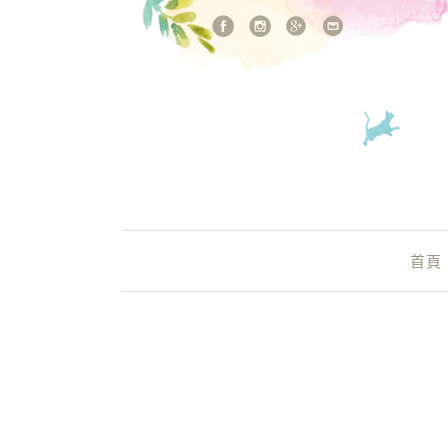
站內搜尋
Main Menu
首頁
多士號菜單