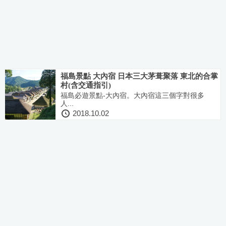
福島景點 大內宿 日本三大茅葺聚落 東北的合掌
村(含交通指引)
福島必遊景點-大內宿。大內宿這三個字對很多
人...
2018.10.02