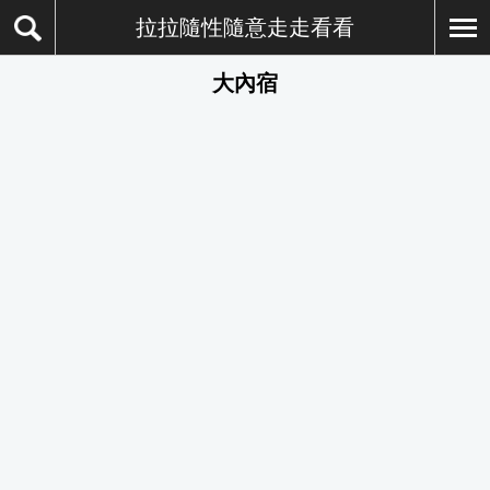
拉拉隨性隨意走走看看
大內宿