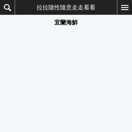
拉拉隨性隨意走走看看
宜蘭海鮮