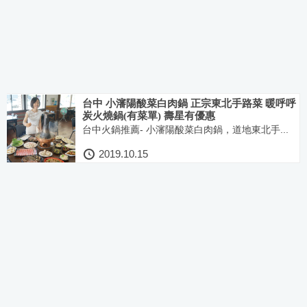
台中 小瀋陽酸菜白肉鍋 正宗東北手路菜 暖呼呼
炭火燒鍋(有菜單) 壽星有優惠
台中火鍋推薦- 小瀋陽酸菜白肉鍋，道地東北手...
2019.10.15