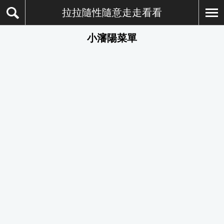
拉拉隨性隨意走走看看
小瀋陽菜單