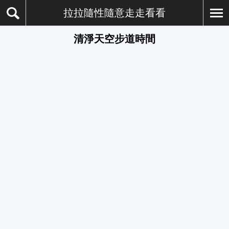
拉拉隨性隨意走走看看
清淨天空步道時間