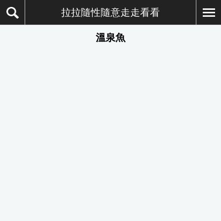
拉拉隨性隨意走走看看
溫泉魚