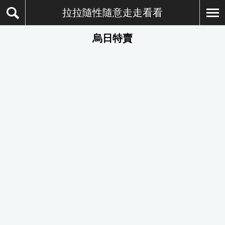
拉拉隨性隨意走走看看
烏日特賣