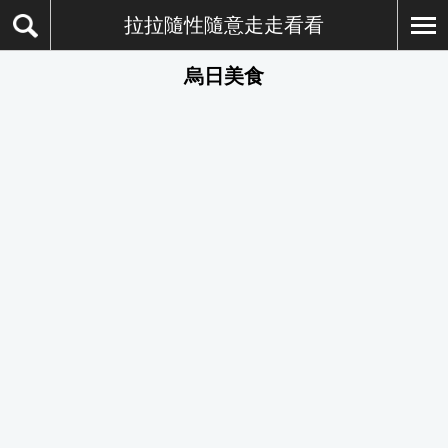
拉拉隨性隨意走走看看
烏日美食