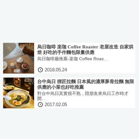
烏日咖啡 楽珈 Coffee Roaster 老屋改造 自家烘
焙 好吃的手作麵包限量供應
烏日咖啡廳推薦-楽珈 Coffee Roas...
2018.05.24
台中烏日 狸匠拉麵 日本風的濃厚豚骨拉麵 無限
供應的小菜也好吃推薦
對台中烏日其實很不熟，陪朋友來烏日工作時才
開...
2017.02.05