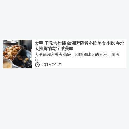
大甲 王元吉炸粿 鎮瀾宮附近必吃美食小吃 在地
人推薦的老字號美味
大甲鎮瀾宮香火鼎盛，因應如此大的人潮，周邊
的...
2019.04.21