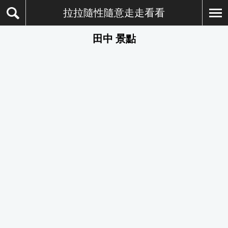
拉拉隨性隨意走走看看
田中 景點