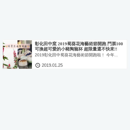
彰化田中窯 2019蜀葵花海藝術節開跑 門票100
可換超可愛的小豬陶寵杯 超限量還不快來!!
2019彰化田中蜀葵花海藝術節開跑啦！ 今年...
2019.01.25