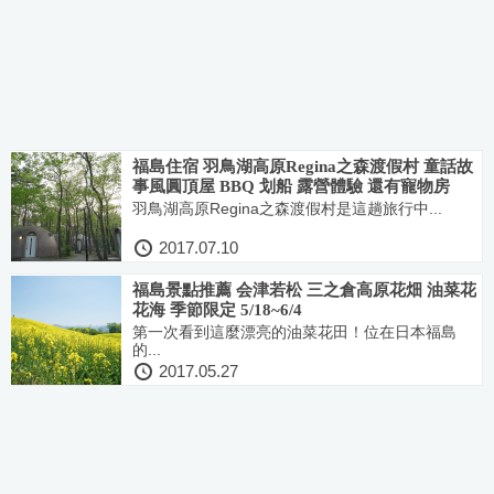
福島住宿 羽鳥湖高原Regina之森渡假村 童話故
事風圓頂屋 BBQ 划船 露營體驗 還有寵物房
羽鳥湖高原Regina之森渡假村是這趟旅行中...
2017.07.10
福島景點推薦 会津若松 三之倉高原花畑 油菜花
花海 季節限定 5/18~6/4
第一次看到這麼漂亮的油菜花田！位在日本福島
的...
2017.05.27