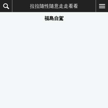
拉拉隨性隨意走走看看
福島自駕