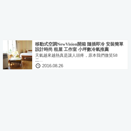
移動式空調NewVision開箱 隨插即冷 安裝簡單
設計時尚 租屋 工作室 小坪數冷氣推薦
天氣越來越熱真是讓人頭疼，原本我們微笑58
二...
2016.08.26