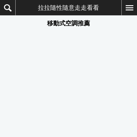
拉拉隨性隨意走走看看
移動式空調推薦