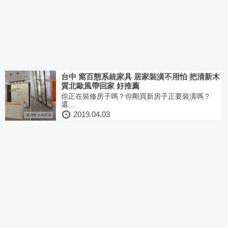
台中 窩百態系統家具 居家裝潢不用怕 把清新木
質北歐風帶回家 好推薦
你正在裝修房子嗎？你剛買新房子正要裝潢嗎？
還...
2019.04.03