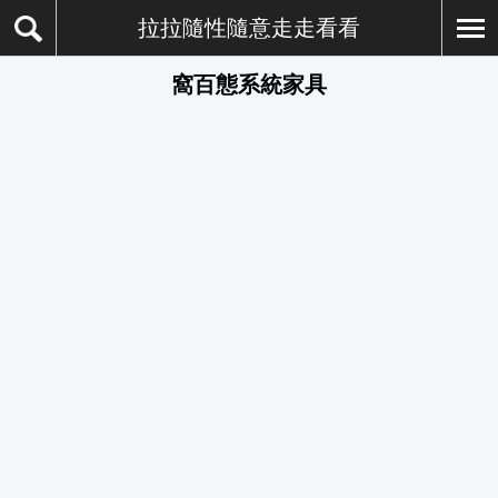
拉拉隨性隨意走走看看
窩百態系統家具