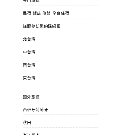
金門旅遊
民宿 飯店 旅館 全台住宿
媒體參訪邀約踩線團
北台灣
中台灣
南台灣
東台灣
國外旅遊
西班牙葡萄牙
秋田