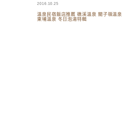
2016.10.25
溫泉民宿飯店推薦 礁溪溫泉 關子嶺溫泉
東埔溫泉 冬日泡湯特輯
民宿 飯店 旅館 全台住宿
,
台灣旅遊