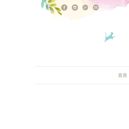
站內搜尋
Main Menu
首頁
筑玥