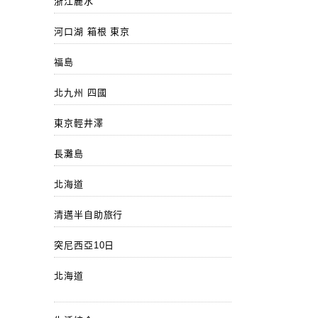
浙江麗水
河口湖 箱根 東京
福島
北九州 四國
東京輕井澤
長灘島
北海道
清邁半自助旅行
突尼西亞10日
北海道