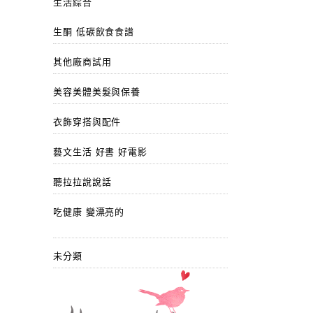
生活綜合
生酮 低碳飲食食譜
其他廠商試用
美容美體美髮與保養
衣飾穿搭與配件
藝文生活 好書 好電影
聽拉拉說說話
吃健康 變漂亮的
未分類