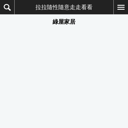
拉拉隨性隨意走走看看
綠屋家居