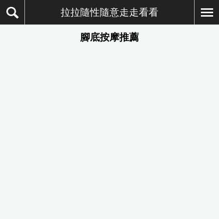
拉拉隨性隨意走走看看
腳底按摩推薦