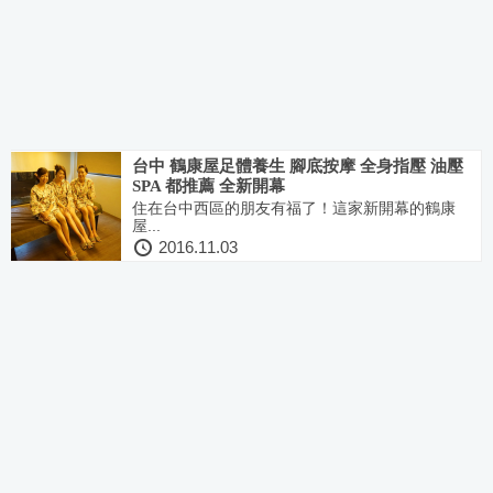
台中 鶴康屋足體養生 腳底按摩 全身指壓 油壓
SPA 都推薦 全新開幕
住在台中西區的朋友有福了！這家新開幕的鶴康
屋...
2016.11.03