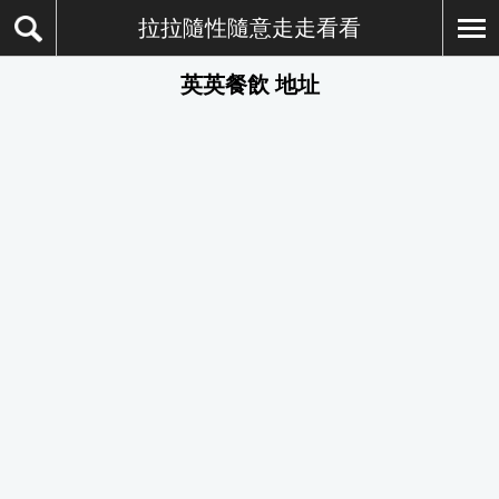
拉拉隨性隨意走走看看
英英餐飲 地址