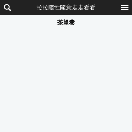
拉拉隨性隨意走走看看
茶筆巷