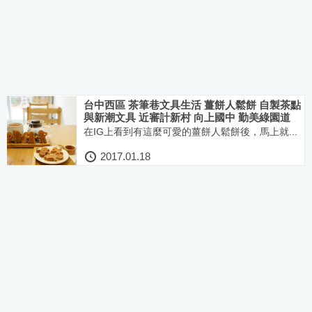
台中西區 茶筆巷文具生活 薑餅人鬆餅 自製茶點
與新潮文具 近審計新村 向上國中 勤美綠園道
在IG上看到有這麼可愛的薑餅人鬆餅後，馬上就...
2017.01.18