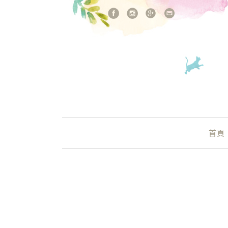
站內搜尋
Main Menu
首頁
葡萄牙必吃