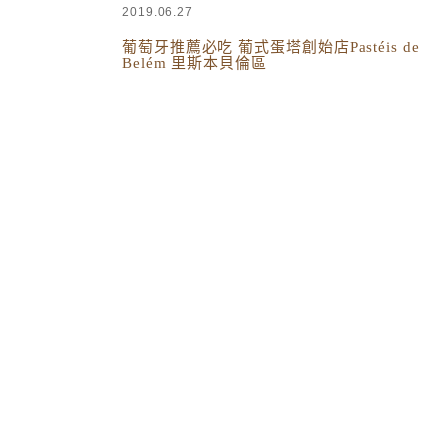
2019.06.27
葡萄牙推薦必吃 葡式蛋塔創始店Pastéis de
Belém 里斯本貝倫區
西班牙葡萄牙
,
國外旅遊