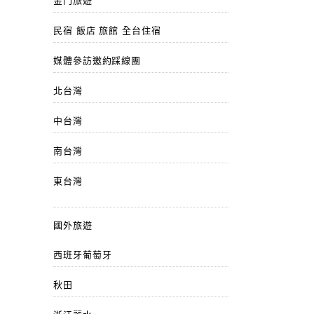
金門旅遊
民宿 飯店 旅館 全台住宿
媒體參訪邀約踩線團
北台灣
中台灣
南台灣
東台灣
國外旅遊
西班牙葡萄牙
秋田