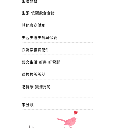
生活綜合
生酮 低碳飲食食譜
其他廠商試用
美容美體美髮與保養
衣飾穿搭與配件
藝文生活 好書 好電影
聽拉拉說說話
吃健康 變漂亮的
未分類