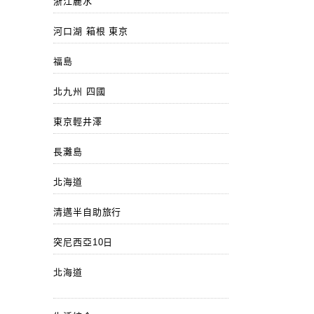
浙江麗水
河口湖 箱根 東京
福島
北九州 四國
東京輕井澤
長灘島
北海道
清邁半自助旅行
突尼西亞10日
北海道