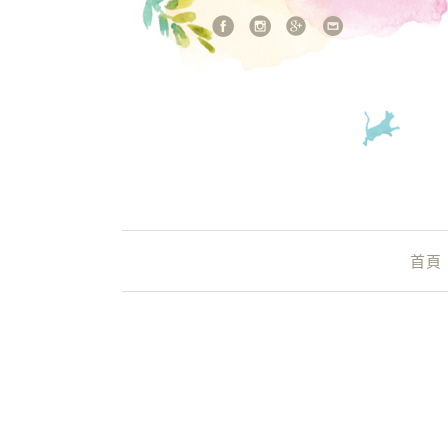
站內搜尋
Main Menu
首頁
起司蛋糕推薦