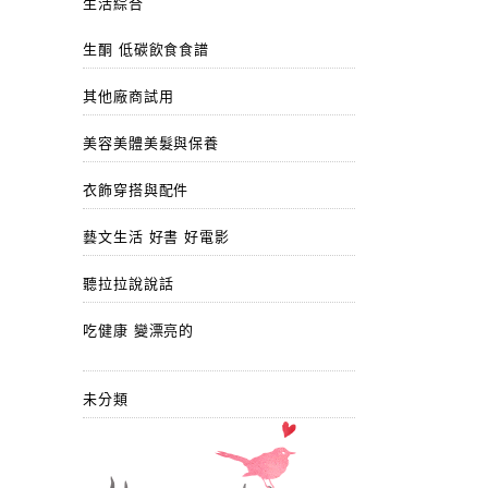
生活綜合
生酮 低碳飲食食譜
其他廠商試用
美容美體美髮與保養
衣飾穿搭與配件
藝文生活 好書 好電影
聽拉拉說說話
吃健康 變漂亮的
未分類