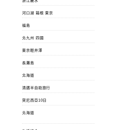
浙江麗水
河口湖 箱根 東京
福島
北九州 四國
東京輕井澤
長灘島
北海道
清邁半自助旅行
突尼西亞10日
北海道