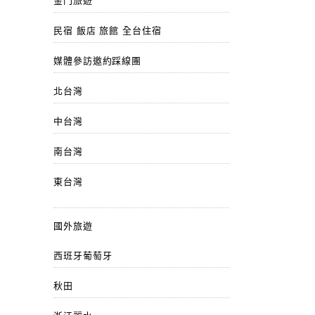
金門旅遊
民宿 飯店 旅館 全台住宿
媒體參訪邀約踩線團
北台灣
中台灣
南台灣
東台灣
國外旅遊
西班牙葡萄牙
秋田