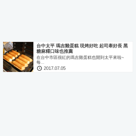
台中太平 瑪吉雞蛋糕 現烤好吃 起司牽好長 黑
糖麻糬口味也推薦
在台中市區很紅的瑪吉雞蛋糕也開到太平來啦~
每...
2017.07.05