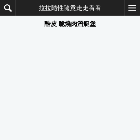
拉拉隨性隨意走走看看
酷皮 脆燒肉潛艇堡