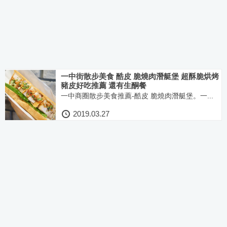
一中街散步美食 酷皮 脆燒肉潛艇堡 超酥脆烘烤
豬皮好吃推薦 還有生酮餐
一中商圈散步美食推薦-酷皮 脆燒肉潛艇堡。一...
2019.03.27