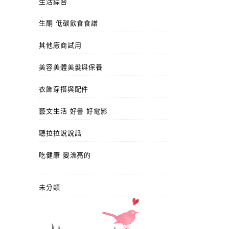
生活綜合
生酮 低碳飲食食譜
其他廠商試用
美容美體美髮與保養
衣飾穿搭與配件
藝文生活 好書 好電影
聽拉拉說說話
吃健康 變漂亮的
未分類