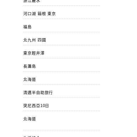
浙江麗水
河口湖 箱根 東京
福島
北九州 四國
東京輕井澤
長灘島
北海道
清邁半自助旅行
突尼西亞10日
北海道