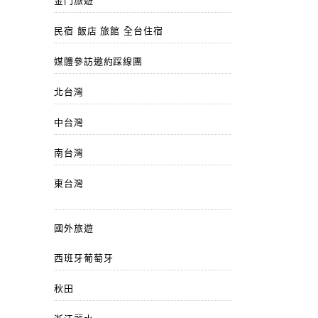
金門旅遊
民宿 飯店 旅館 全台住宿
媒體參訪邀約踩線團
北台灣
中台灣
南台灣
東台灣
國外旅遊
西班牙葡萄牙
秋田