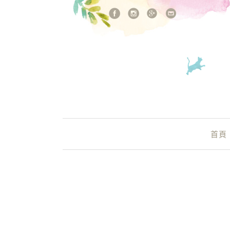
站內搜尋
Main Menu
首頁
里斯本 民宿