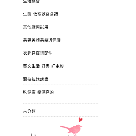
生活綜合
生酮 低碳飲食食譜
其他廠商試用
美容美體美髮與保養
衣飾穿搭與配件
藝文生活 好書 好電影
聽拉拉說說話
吃健康 變漂亮的
未分類