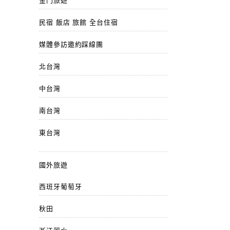
金門旅遊
民宿 飯店 旅館 全台住宿
媒體參訪邀約踩線團
北台灣
中台灣
南台灣
東台灣
國外旅遊
西班牙葡萄牙
秋田