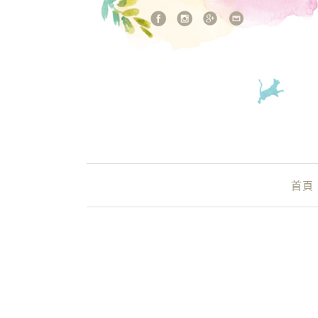
站內搜尋
Main Menu
首頁
金工