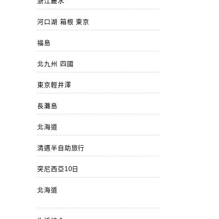
浙江麗水
河口湖 箱根 東京
福島
北九州 四國
東京輕井澤
長灘島
北海道
清邁半自助旅行
突尼西亞10日
北海道