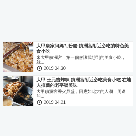
大甲康家阿媽ㄟ粉腸 鎮瀾宮附近必吃的特色美
食小吃
來大甲鎮瀾宮，第一個會讓我想到的美食小吃，
就...
2019.04.30
大甲 王元吉炸粿 鎮瀾宮附近必吃美食小吃 在地
人推薦的老字號美味
大甲鎮瀾宮香火鼎盛，因應如此大的人潮，周邊
的...
2019.04.21