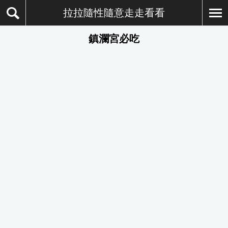
拉拉隨性隨意走走看看
鎮瀾宮必吃