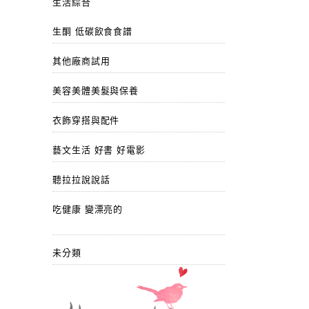
生活綜合
生酮 低碳飲食食譜
其他廠商試用
美容美體美髮與保養
衣飾穿搭與配件
藝文生活 好書 好電影
聽拉拉說說話
吃健康 變漂亮的
未分類