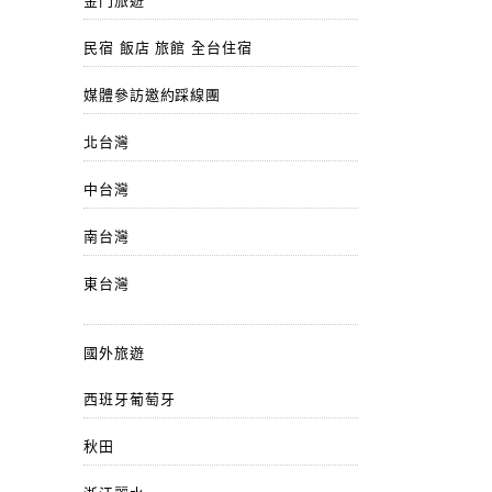
金門旅遊
民宿 飯店 旅館 全台住宿
媒體參訪邀約踩線團
北台灣
中台灣
南台灣
東台灣
國外旅遊
西班牙葡萄牙
秋田