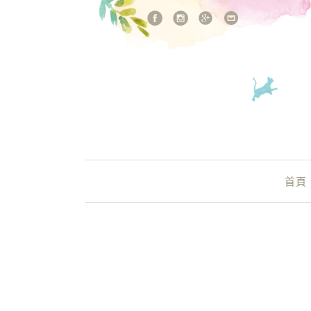
站內搜尋
Main Menu
首頁
高雄球鞋 特價