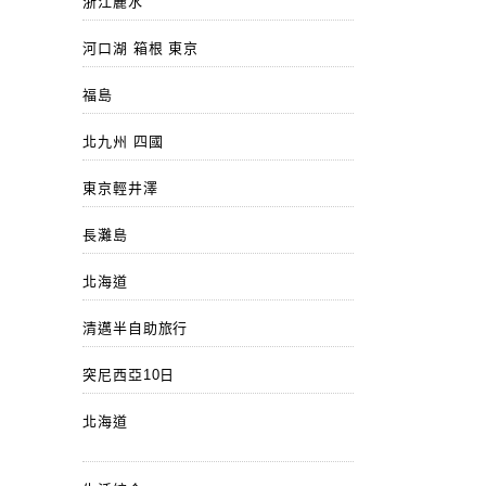
浙江麗水
河口湖 箱根 東京
福島
北九州 四國
東京輕井澤
長灘島
北海道
清邁半自助旅行
突尼西亞10日
北海道