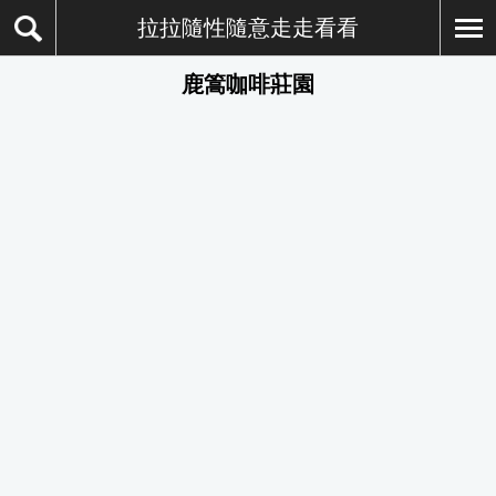
拉拉隨性隨意走走看看
鹿篙咖啡莊園