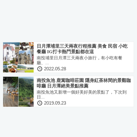
日月潭埔里三天兩夜行程推薦 美食 民宿 小吃
餐廳 IG打卡熱門景點都在這
南投埔里日月潭三天兩夜小旅行，有小吃有餐
廳、...
2022.05.28
南投魚池 鹿篙咖啡莊園 隱身紅茶林間的景觀咖
啡廳 日月潭絕美景點推薦
南投魚池又新增一個好美好美的景點了，下次到
日...
2019.09.23