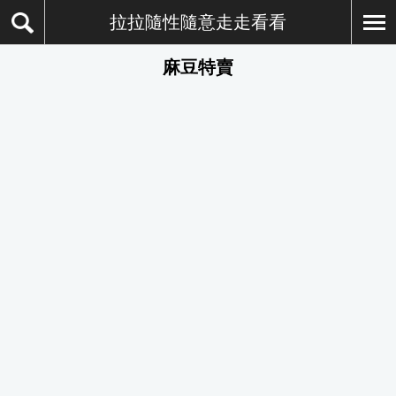
拉拉隨性隨意走走看看
麻豆特賣