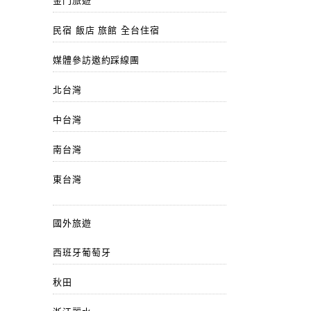
金門旅遊
民宿 飯店 旅館 全台住宿
媒體參訪邀約踩線團
北台灣
中台灣
南台灣
東台灣
國外旅遊
西班牙葡萄牙
秋田