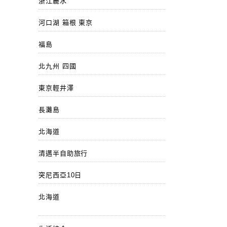
浙江麗水
河口湖 箱根 東京
福島
北九州 四國
東京輕井澤
長灘島
北海道
清邁半自助旅行
突尼西亞10日
北海道