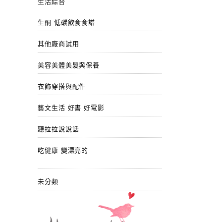
生活綜合
生酮 低碳飲食食譜
其他廠商試用
美容美體美髮與保養
衣飾穿搭與配件
藝文生活 好書 好電影
聽拉拉說說話
吃健康 變漂亮的
未分類