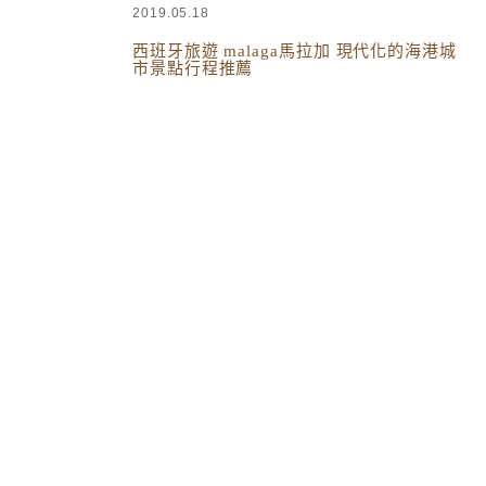
2019.05.18
西班牙旅遊 malaga馬拉加 現代化的海港城
市景點行程推薦
西班牙葡萄牙
,
國外旅遊