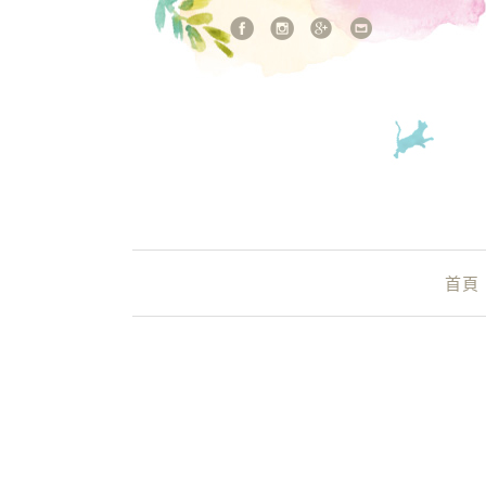
站內搜尋
Main Menu
首頁
龐畢度中心