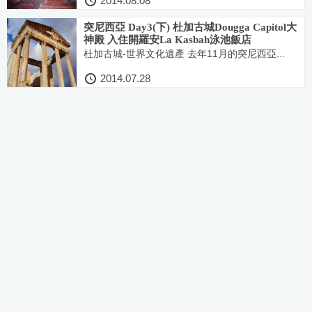
2014.08.08
突尼西亞 Day3(下) 杜加古城Dougga Capitol大
神殿 入住開羅安La Kasbah泳池飯店
杜加古城-世界文化遺產 去年11月的突尼西亞...
2014.07.28