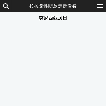
拉拉隨性隨意走走看看
突尼西亞10日